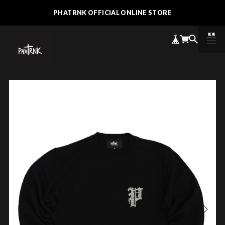
PHATRNK OFFICIAL ONLINE STORE
MENU
CLOSE