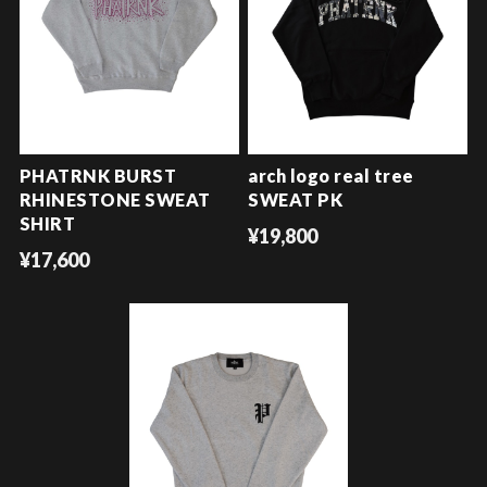
PHATRNK BURST
arch logo real tree
RHINESTONE SWEAT
SWEAT PK
SHIRT
¥19,800
¥17,600