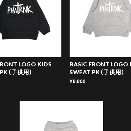
FRONT LOGO KIDS
BASIC FRONT LOGO 
 PK（子供用）
SWEAT PK（子供用）
¥8,800