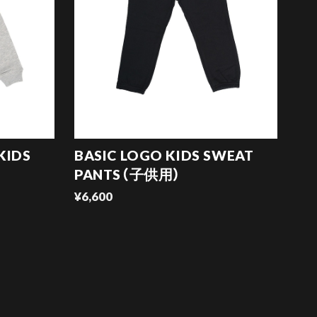
KIDS
BASIC LOGO KIDS SWEAT
PANTS（子供用）
¥6,600