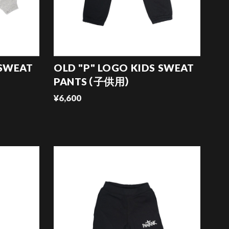
 SWEAT
OLD "P" LOGO KIDS SWEAT
PANTS（子供用）
¥6,600