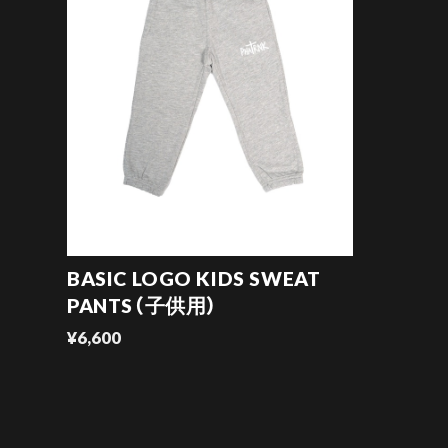
BASIC LOGO KIDS SWEAT
PANTS（子供用）
¥6,600