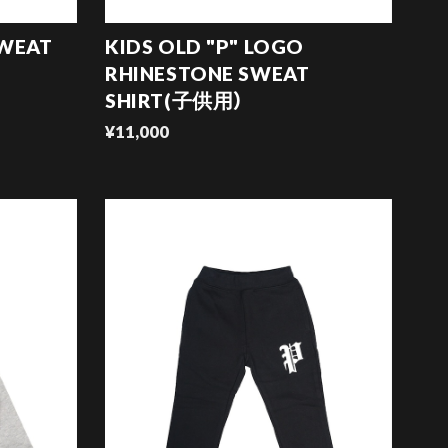
SWEAT
KIDS OLD "P" LOGO
RHINESTONE SWEAT
SHIRT(子供用）
¥11,000