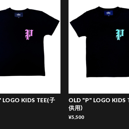
" LOGO KIDS TEE(子
OLD "P" LOGO KIDS
供用）
¥5,500