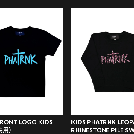
FRONT LOGO KIDS
KIDS PHATRNK LEO
供用）
RHINESTONE PILE S