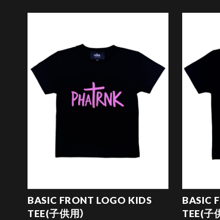
BASIC FRONT LOGO KIDS
BASIC 
TEE(子供用）
TEE(子