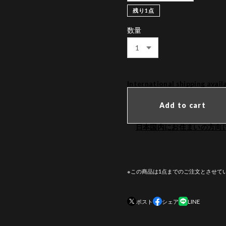
残り1点
数量
International shipping avail
Add to cart
日本国内にお住まいの方向
※この商品は1点までのご注文とさせて
ポスト
シェア
LINE