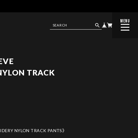
MENU
CLOSE
EVE
NYLON TRACK
IDERY NYLON TRACK PANTS》