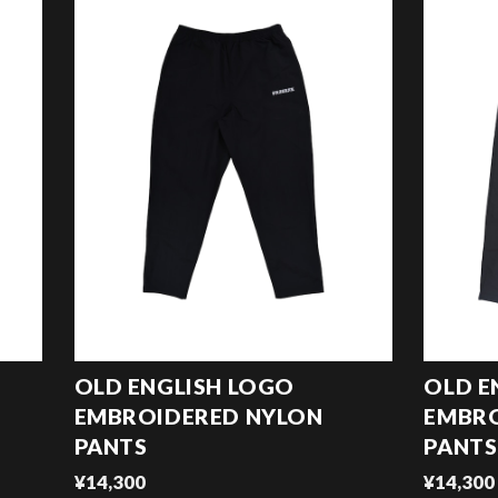
OLD ENGLISH LOGO
OLD E
EMBROIDERED NYLON
EMBRO
PANTS
PANTS
¥14,300
¥14,300