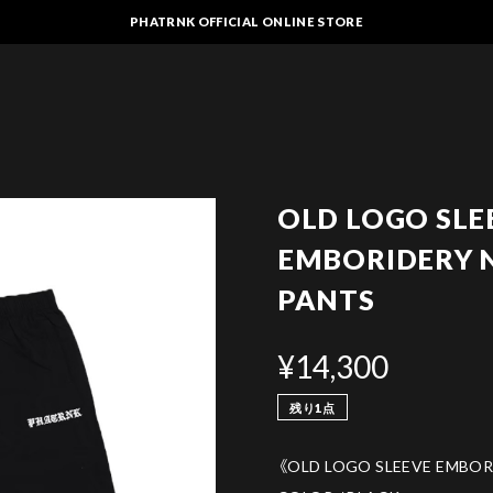
PHATRNK OFFICIAL ONLINE STORE
OLD LOGO SLE
EMBORIDERY 
PANTS
¥14,300
残り1点
《OLD LOGO SLEEVE EMBOR