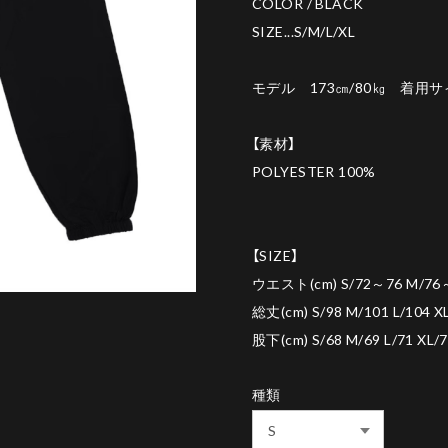
COLOR / BLACK
SIZE...S/M/L/XL
モデル 173㎝/80㎏ 着用サ
【素材】
POLYESTER 100%
【SIZE】
ウエスト(cm) S/72～76 M/76～
総丈(cm) S/98 M/101 L/104 X
股下(cm) S/68 M/69 L/71 XL/
種類