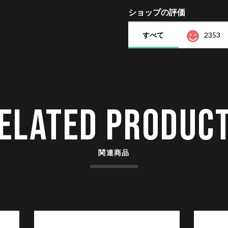
ショップの評価
すべて
2353
ELATED PRODUC
関連商品