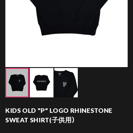
KIDS OLD "P" LOGO RHINESTONE
SWEAT SHIRT(子供用）