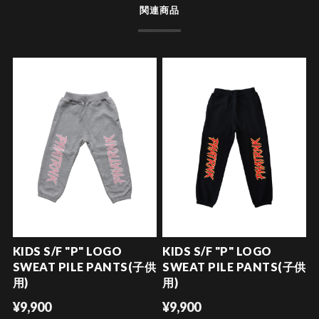
関連商品
KIDS S/F "P" LOGO
KIDS S/F "P" LOGO
SWEAT PILE PANTS(子供
SWEAT PILE PANTS(子供
用)
用)
¥9,900
¥9,900