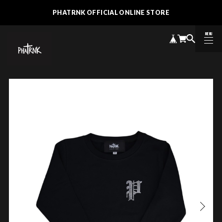
PHATRNK OFFICIAL ONLINE STORE
MENU
CLOSE