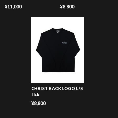
¥11,000
¥8,800
CHRIST BACK LOGO L/S
TEE
¥8,800