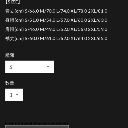
【SIZE】
着丈(cm) S/66.0 M/70.0 L/74.0 XL/78.0 2XL/81.0
身幅(cm) S/51.0 M/54.0 L/57.0 XL/60.0 2XL/63.0
肩幅(cm) S/46.0 M/49.0 L/52.0 XL/56.0 2XL/59.0
袖丈(cm) S/60.0 M/61.0 L/62.0 XL/64.0 2XL/65.0
種類
数量
International shipping available