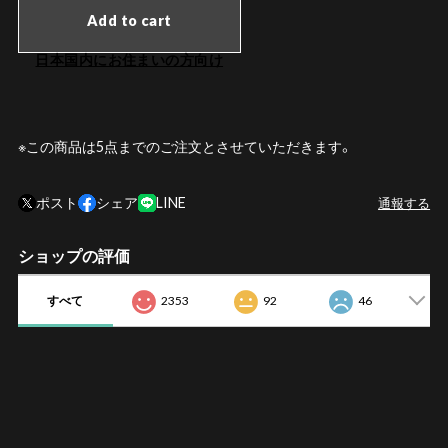
Add to cart
日本国内にお住まいの方向け
※この商品は5点までのご注文とさせていただきます。
ポスト
シェア
LINE
通報する
ショップの評価
すべて
2353
92
46