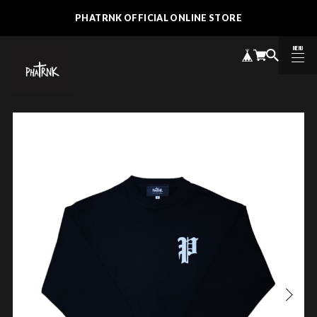
PHATRNK OFFICIAL ONLINE STORE
MENU
CLOSE