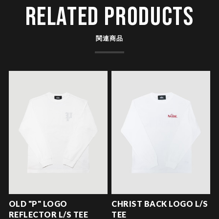
RELATED PRODUCTS
関連商品
OLD "P" LOGO
CHRIST BACK LOGO L/S
REFLECTOR L/S TEE
TEE