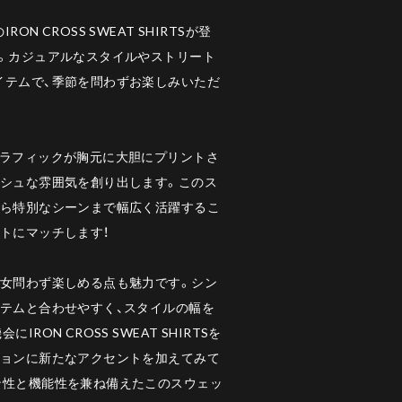
N CROSS SWEAT SHIRTSが登
す。カジュアルなスタイルやストリート
イテムで、季節を問わずお楽しみいただ
グラフィックが胸元に大胆にプリントさ
ッシュな雰囲気を創り出します。このス
から特別なシーンまで幅広く活躍するこ
トにマッチします！
男女問わず楽しめる点も魅力です。シン
イテムと合わせやすく、スタイルの幅を
RON CROSS SWEAT SHIRTSを
ションに新たなアクセントを加えてみて
ン性と機能性を兼ね備えたこのスウェッ