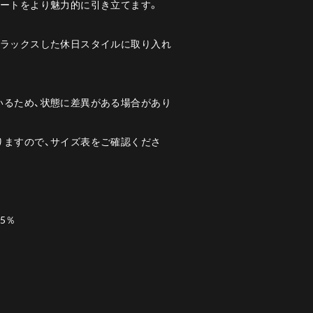
ネートをより魅力的に引き立てます。
リラックスした休日スタイルに取り入れ
いるため、状態に差異がある場合があり
りますので、サイズ表をご確認くださ
25％