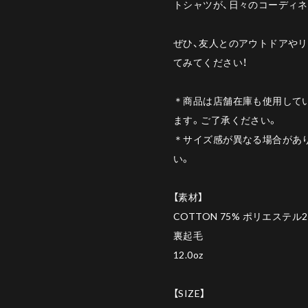
トシャツが、日々のコーディ
ぜひ、友人とのアウトドアや
てみてください！
＊商品は店舗在庫も使用して
ます。ご了承ください。
＊サイズ感が異なる場合があ
い。
【素材】
COTTON 75% ポリエステル
裏起毛
12.0oz
【SIZE】