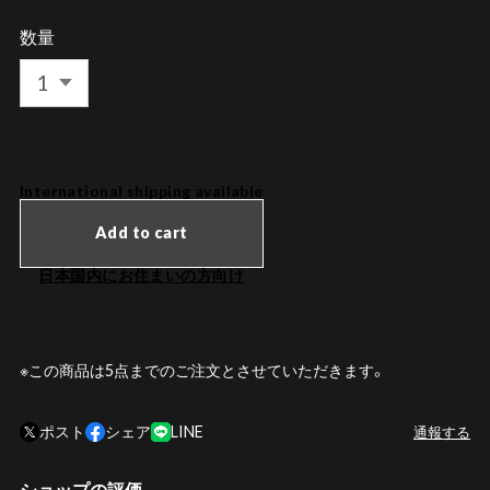
数量
International shipping available
Add to cart
日本国内にお住まいの方向け
※この商品は5点までのご注文とさせていただきます。
ポスト
シェア
LINE
通報する
ショップの評価