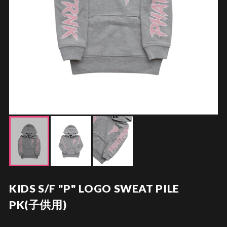
KIDS S/F "P" LOGO SWEAT PILE
PK(子供用)