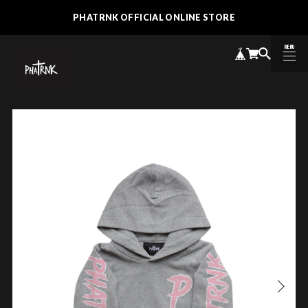
PHATRNK OFFICIAL ONLINE STORE
MENU
CLOSE