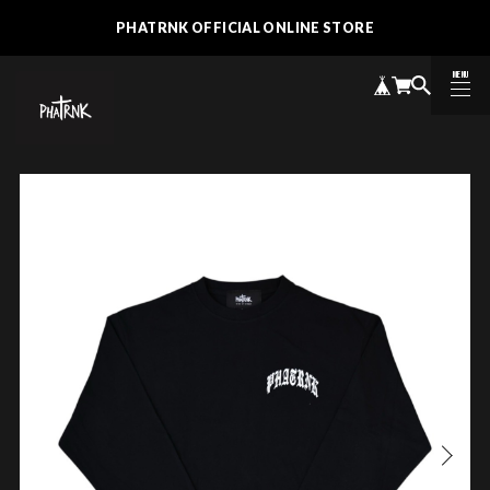
PHATRNK OFFICIAL ONLINE STORE
MENU
CLOSE