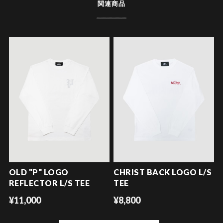
関連商品
OLD "P" LOGO
CHRIST BACK LOGO L/S
REFLECTOR L/S TEE
TEE
¥11,000
¥8,800