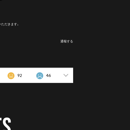
いただきます。
通報する
92
46
TS