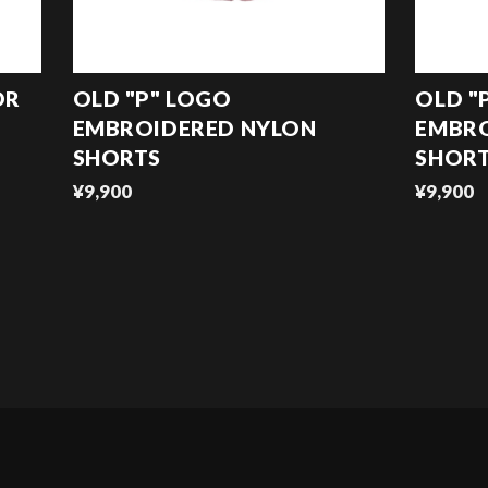
OR
OLD "P" LOGO
OLD "
EMBROIDERED NYLON
EMBRO
SHORTS
SHOR
¥9,900
¥9,900