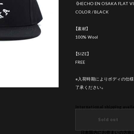
《HECHO EN OSAKA FLAT V
COLOR / BLACK
【素材】
100% Wool
【SIZE】
FREE
※入荷時期によりボディの仕
了承ください。
International shipping avail
Sold out
日本国内にお住まいの方向