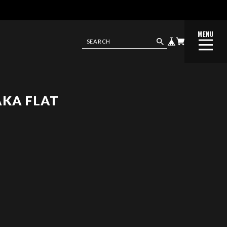
MENU
CLOSE
AKA FLAT