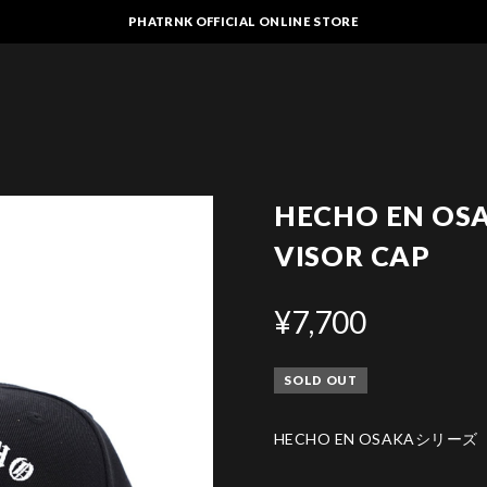
PHATRNK OFFICIAL ONLINE STORE
HECHO EN OS
VISOR CAP
¥7,700
SOLD OUT
HECHO EN OSAKAシリーズ