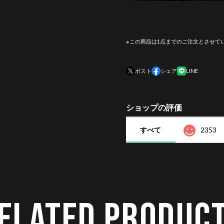
※この商品は1点までのご注文とさせて
ポスト
シェア
LINE
ショップの評価
すべて
2353
ELATED PRODUC