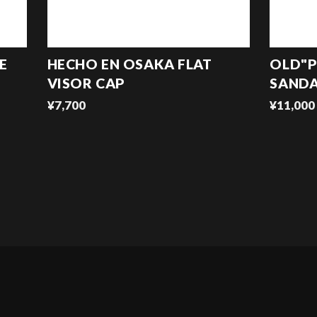
E
HECHO EN OSAKA FLAT
OLD"P
VISOR CAP
SAND
¥7,700
¥11,000