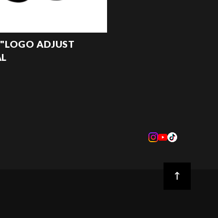
"LOGO ADJUST
AL