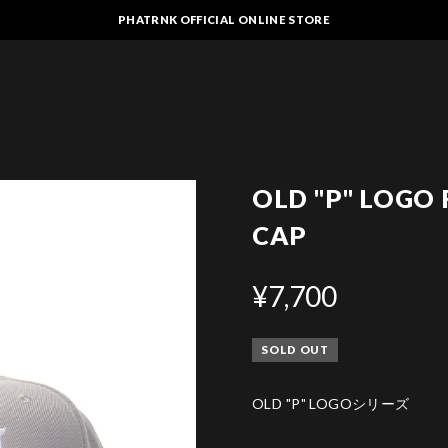
PHATRNK OFFICIAL ONLINE STORE
OLD "P" LOGO 
CAP
¥7,700
SOLD OUT
OLD "P" LOGOシリーズ