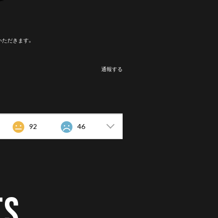
いただきます。
通報する
92
46
TS