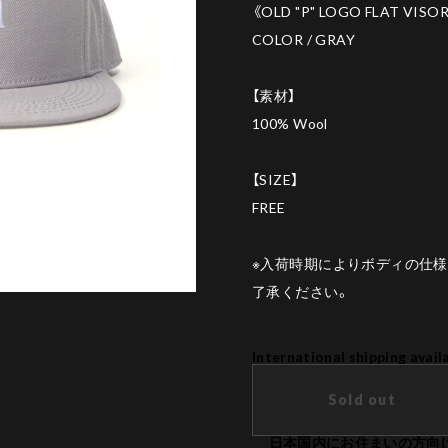
《OLD "P" LOGO FLAT VISO
COLOR / GRAY
【素材】
100% Wool
【SIZE】
FREE
※入荷時期によりボディの仕
了承ください。
International shipping avail
Sold out
日本国内にお住まいの方向