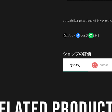
※この商品は1点までのご注文とさせて
ポスト
シェア
LINE
ショップの評価
すべて
2353
ELATED PRODUC